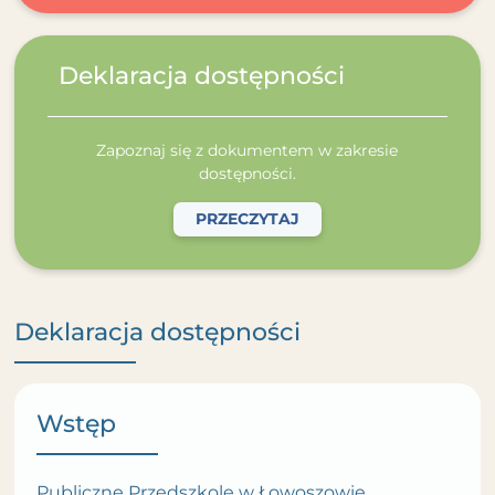
Deklaracja dostępności
Zapoznaj się z dokumentem w zakresie
dostępności.
PRZECZYTAJ
Deklaracja dostępności
Wstęp
Publiczne Przedszkole w Łowoszowie