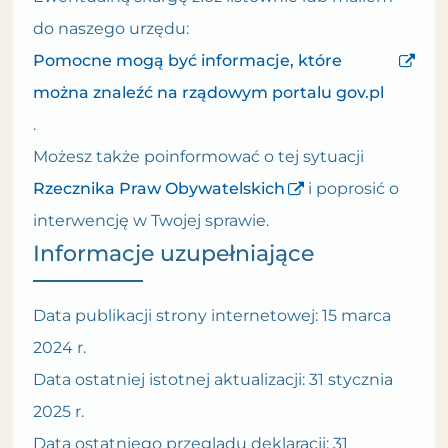
do naszego urzędu:
Pomocne mogą być informacje, które
można znaleźć na rządowym portalu gov.pl
.
Możesz także poinformować o tej sytuacji
Rzecznika Praw Obywatelskich
i poprosić o
interwencję w Twojej sprawie.
Informacje uzupełniające
Data publikacji strony internetowej:
15 marca
2024 r.
Data ostatniej istotnej aktualizacji:
31 stycznia
2025 r.
Data ostatniego przeglądu deklaracji:
31